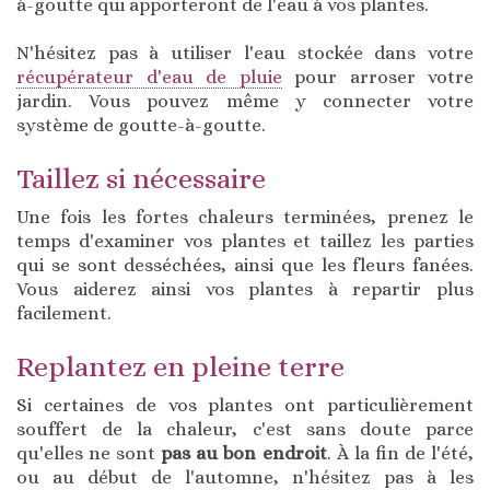
à-goutte qui apporteront de l'eau à vos plantes.
N'hésitez pas à utiliser l'eau stockée dans votre
récupérateur d'eau de pluie
pour arroser votre
jardin. Vous pouvez même y connecter votre
système de goutte-à-goutte.
Taillez si nécessaire
Une fois les fortes chaleurs terminées, prenez le
temps d'examiner vos plantes et taillez les parties
qui se sont desséchées, ainsi que les fleurs fanées.
Vous aiderez ainsi vos plantes à repartir plus
facilement.
Replantez en pleine terre
Si certaines de vos plantes ont particulièrement
souffert de la chaleur, c'est sans doute parce
qu'elles ne sont
pas au bon endroit
. À la fin de l'été,
ou au début de l'automne, n'hésitez pas à les