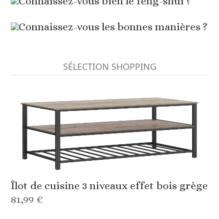
Connaissez-vous bien le feng-shui ?
Connaissez-vous les bonnes manières ?
SÉLECTION SHOPPING
Îlot de cuisine 3 niveaux effet bois grège
81,99 €