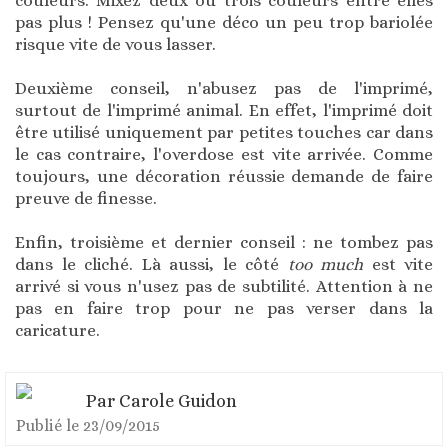
couleurs. Mixez deux ou trois couleurs entre elles
pas plus ! Pensez qu'une déco un peu trop bariolée
risque vite de vous lasser.
Deuxième conseil, n'abusez pas de l'imprimé,
surtout de l'imprimé animal. En effet, l'imprimé doit
être utilisé uniquement par petites touches car dans
le cas contraire, l'overdose est vite arrivée. Comme
toujours, une décoration réussie demande de faire
preuve de finesse.
Enfin, troisième et dernier conseil : ne tombez pas
dans le cliché. Là aussi, le côté
too much
est vite
arrivé si vous n'usez pas de subtilité. Attention à ne
pas en faire trop pour ne pas verser dans la
caricature.
Par
Carole Guidon
Publié le
23/09/2015