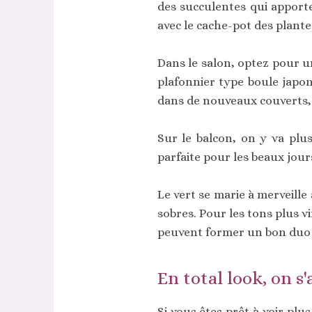
des succulentes qui apport
avec le cache-pot des plante
Dans le salon, optez pour u
plafonnier type boule japona
dans de nouveaux couverts, s
Sur le balcon, on y va pl
parfaite pour les beaux jours
Le vert se marie à merveille
sobres. Pour les tons plus v
peuvent former un bon duo 
En total look, on s
Si vous êtes prêt à voir plu