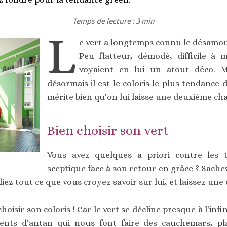
Temps de lecture : 3 min
L
e vert a longtemps connu le désamou
Peu flatteur, démodé, difficile à 
voyaient en lui un atout déco. Ma
désormais il est le coloris le plus tendance d
mérite bien qu'on lui laisse une deuxième ch
Bien choisir son vert
Vous avez quelques a priori contre les t
sceptique face à son retour en grâce ? Sache
iez tout ce que vous croyez savoir sur lui, et laissez une 
 choisir son coloris ! Car le vert se décline presque à l'inf
ents d'antan qui nous font faire des cauchemars, pl