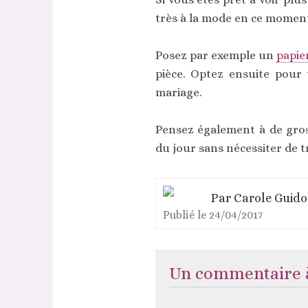
très à la mode en ce moment.
Posez par exemple un
papie
pièce. Optez ensuite pour
mariage.
Pensez également à de gr
du jour sans nécessiter de 
Par
Carole Guid
Publié le
24/04/2017
Un commentaire à