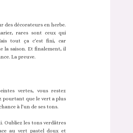
r des décorateurs en herbe.
marier, rares sont ceux qui
is tout ça c'est fini, car
e la saison. Et finalement, il
ance. La preuve.
eintes vertes, vous restez
z pourtant que le vert a plus
chance à l'un de ses tons.
ini. Oubliez les tons verdâtres
ace au vert pastel doux et