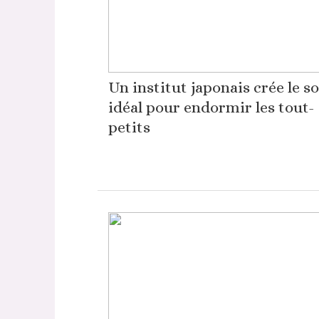
Un institut japonais crée le s
idéal pour endormir les tout-
petits