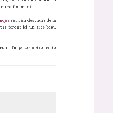
i du raffinement.
hique
sur l'un des murs de la
rt feront ici un très beau
ront d'imposer notre teinte