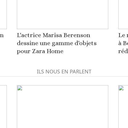
on
L'actrice Marisa Berenson
Le 
dessine une gamme d'objets
à B
pour Zara Home
réd
ILS NOUS EN PARLENT