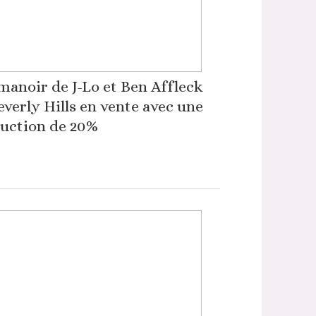
manoir de J-Lo et Ben Affleck
everly Hills en vente avec une
uction de 20%