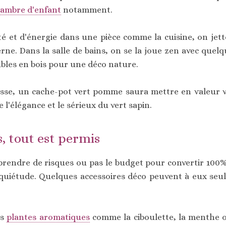
ambre d'enfant
notamment.
té et d'énergie dans une pièce comme la cuisine, on jett
rne. Dans la salle de bains, on se la joue zen avec que
ubles en bois pour une déco nature.
sse, un cache-pot vert pomme saura mettre en valeur 
 l'élégance et le sérieux du vert sapin.
, tout est permis
 prendre de risques ou pas le budget pour convertir 100%
nquiétude. Quelques accessoires déco peuvent à eux seul
es
plantes aromatiques
comme la ciboulette, la menthe ou 