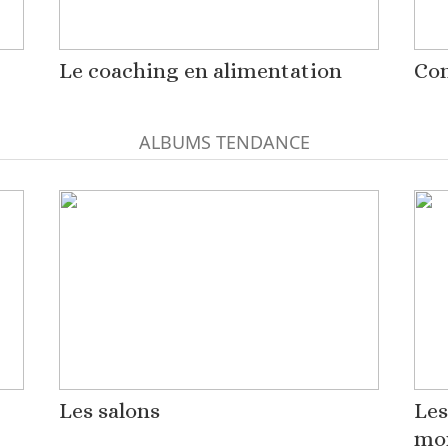
Le coaching en alimentation
Com
ALBUMS TENDANCE
Les salons
Les
mo