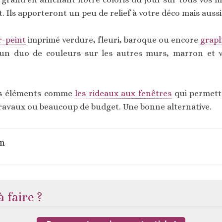
 Ils apporteront un peu de relief à votre déco mais auss
r-peint
imprimé verdure, fleuri, baroque ou encore
grap
 un duo de couleurs sur les autres murs, marron et ve
os éléments comme
les rideaux aux fenêtres
qui permett
travaux ou beaucoup de budget. Une bonne alternative.
on
 faire ?