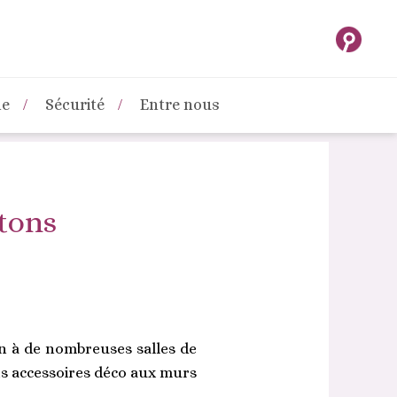
ne
Sécurité
Entre nous
 tons
un à de nombreuses salles de
its accessoires déco aux murs