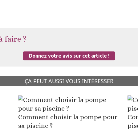
 faire ?
Donnez votre avis sur cet article !
ÇA PEUT AUSSI VOUS INTÉRESSER
Comment choisir la pompe pour
Com
sa piscine ?
pis