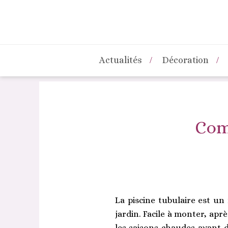
Actualités
Décoration
Com
La piscine tubulaire est un
jardin. Facile à monter, apr
les saisons chaudes avant 