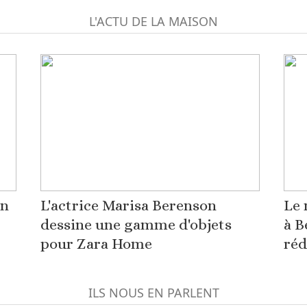
L'ACTU DE LA MAISON
on
L'actrice Marisa Berenson
Le 
dessine une gamme d'objets
à B
pour Zara Home
réd
ILS NOUS EN PARLENT