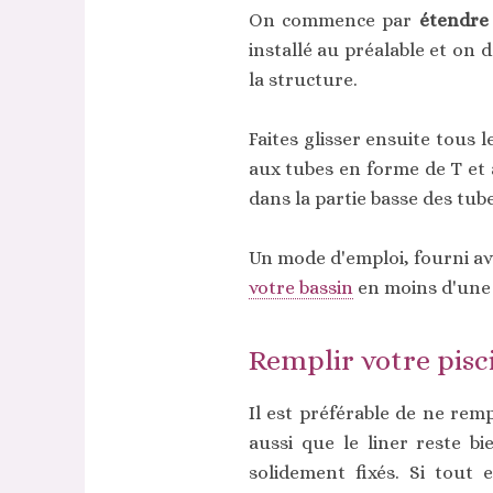
On commence par
étendre 
installé au préalable et on 
la structure.
Faites glisser ensuite tous 
aux tubes en forme de T et a
dans la partie basse des tub
Un mode d'emploi, fourni av
votre bassin
en moins d'une
Remplir votre pisc
Il est préférable de ne remp
aussi que le liner reste b
solidement fixés. Si tout 