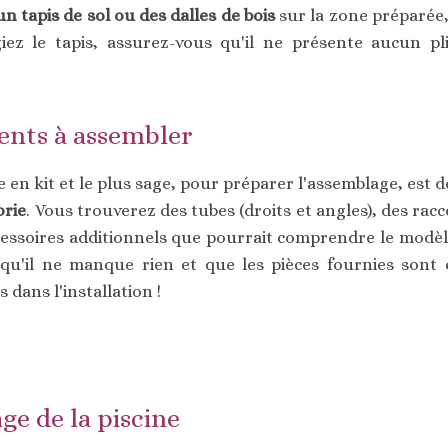
un tapis de sol ou des dalles de bois
sur la zone préparée, 
égiez le tapis, assurez-vous qu'il ne présente aucun pl
ents à assembler
e en kit et le plus sage, pour préparer l'assemblage, est d
orie
. Vous trouverez des tubes (droits et angles), des racco
accessoires additionnels que pourrait comprendre le modèle
 qu'il ne manque rien et que les pièces fournies sont 
 dans l'installation !
e de la piscine