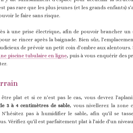
est pas rare que les plus jeunes (et les grands enfants) 
ouvoir le faire sans risque.
s à une prise électrique, afin de pouvoir brancher un s
pour se rincer après la baignade. Bien sûr, l'emplacemen
 judicieux de prévoir un petit coin d'ombre aux alentours. Si
ne piscine tubulaire en ligne
, puis à vous enquérir des p
ter.
errain
tre plat et si ce n'est pas le cas, vous devrez l'aplani
e 3 à 4 centimètres de sable
, vous nivellerez la zone 
 N'hésitez pas à humidifier le sable, afin qu'il se ta
us. Vérifiez qu'il est parfaitement plat à l'aide d'un niveau