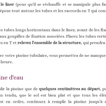
le liner
(pour qu'il se réchauffe et se manipule plus fac
dépose tout autour les tubes et les raccords en T qui cons
les tubes longs horizontaux dans le liner, avant de les fi
ux goupilles de fixation associées. Placez les tubes verti
es en T et
relevez l'ensemble de la structure
, qui prendra 
ec votre piscine tubulaire, vous permettra de ne manqu
 heure.
ine d'eau
lir la piscine que de
quelques centimètres au départ
, p
ien tendu, que le sol est bien plat et que tous les él
est en ordre, continuez à remplir la piscine jusqu'à