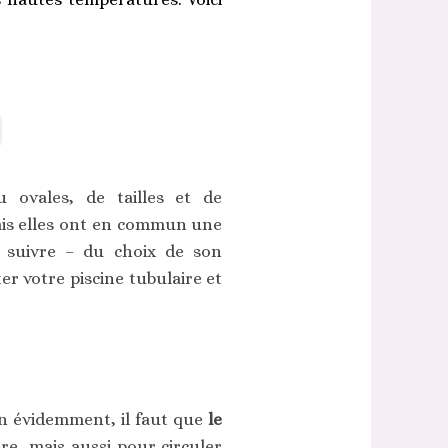
u ovales, de tailles et de
ais elles ont en commun une
à suivre – du choix de son
r votre piscine tubulaire et
en évidemment, il faut que
le
ure, mais aussi pour circuler