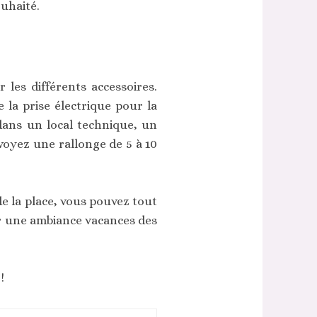
ouhaité.
r les différents accessoires.
 la prise électrique pour la
 dans un local technique, un
évoyez une rallonge de 5 à 10
e la place, vous pouvez tout
ur une ambiance vacances des
!