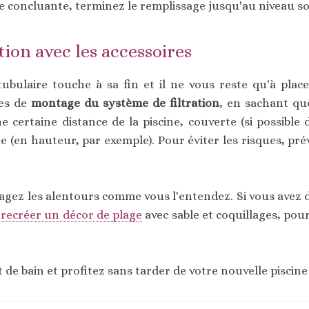
vère concluante, terminez le remplissage jusqu'au niveau s
tion avec les accessoires
 tubulaire touche à sa fin et il ne vous reste qu'à place
nes de
montage du système de filtration
, en sachant que
 certaine distance de la piscine, couverte (si possible
e (en hauteur, par exemple). Pour éviter les risques, pr
agez les alentours comme vous l'entendez. Si vous avez d
t
recréer un décor de plage
avec sable et coquillages, po
t de bain et profitez sans tarder de votre nouvelle piscine 