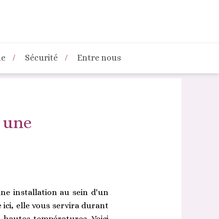
ne
Sécurité
Entre nous
 une
ne installation au sein d'un
ici, elle vous servira durant
 hautes températures. Voici