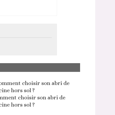
ment choisir son abri de
cine hors sol ?