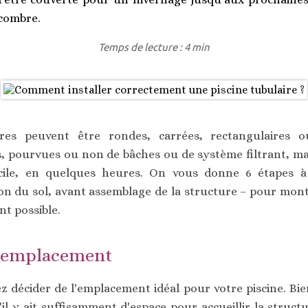
ncombre.
Temps de lecture : 4 min
ires peuvent être rondes, carrées, rectangulaires o
, pourvues ou non de bâches ou de système filtrant, m
facile, en quelques heures. On vous donne 6 étapes 
n du sol, avant assemblage de la structure – pour monte
nt possible.
ur emplacement
 décider de l'emplacement idéal pour votre piscine. Bi
u'il y ait suffisamment d'espace pour accueillir la struct