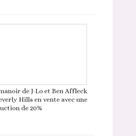
manoir de J-Lo et Ben Affleck
everly Hills en vente avec une
uction de 20%