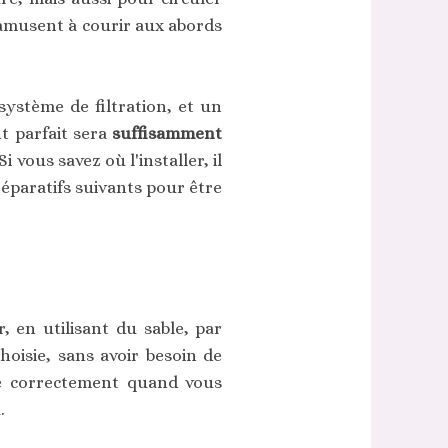
s'amusent à courir aux abords
ystème de filtration, et un
t parfait sera
suffisamment
 vous savez où l'installer, il
réparatifs suivants pour être
r, en utilisant du sable, par
choisie, sans avoir besoin de
sse correctement quand vous
.