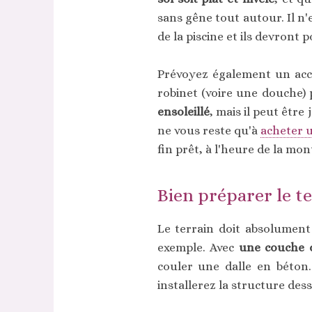
sans gêne tout autour. Il n'
de la piscine et ils devront p
Prévoyez également un accè
robinet (voire une douche) 
ensoleillé
, mais il peut être
ne vous reste qu'à
acheter u
fin prêt, à l'heure de la mon
Bien préparer le t
Le terrain doit absolument ê
exemple. Avec
une couche d
couler une dalle en béton.
installerez la structure dess