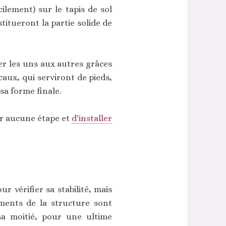
ilement) sur le tapis de sol
titueront la partie solide de
xer les uns aux autres grâces
caux, qui serviront de pieds,
sa forme finale.
er aucune étape et
d'installer
our vérifier sa stabilité, mais
éments de la structure sont
 sa moitié, pour une ultime