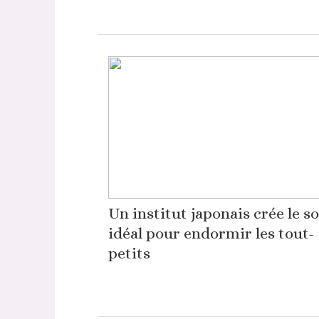
Un institut japonais crée le s
idéal pour endormir les tout-
petits