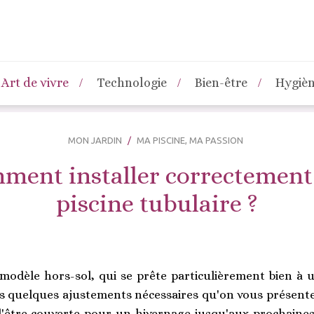
Art de vivre
Technologie
Bien-être
Hygiè
MON JARDIN
MA PISCINE, MA PASSION
ment installer correctement
piscine tubulaire ?
 modèle hors-sol, qui se prête particulièrement bien à u
ès quelques ajustements nécessaires qu'on vous présente 
d'être couverte pour un hivernage jusqu'aux prochaines