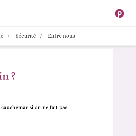
ne
Sécurité
Entre nous
in ?
 cauchemar si on ne fait pas