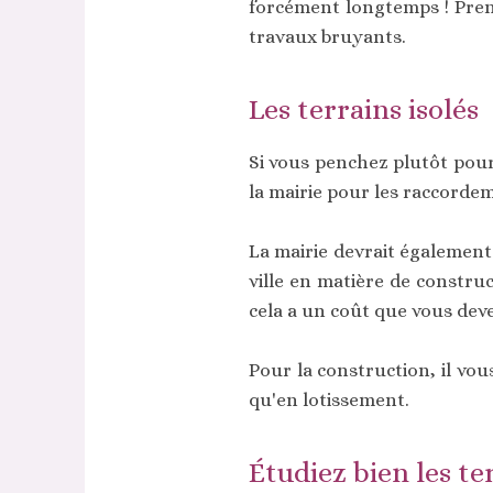
forcément longtemps ! Prene
travaux bruyants.
Les terrains isolés
Si vous penchez plutôt pour 
la mairie pour les raccordem
La mairie devrait également 
ville en matière de construc
cela a un coût que vous dev
Pour la construction, il vou
qu'en lotissement.
Étudiez bien les te