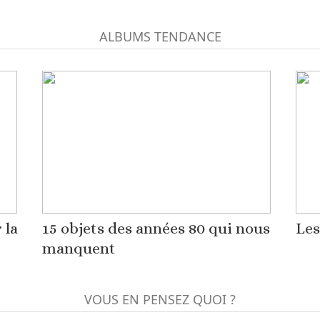
ALBUMS TENDANCE
 la
15 objets des années 80 qui nous
Les
manquent
VOUS EN PENSEZ QUOI ?