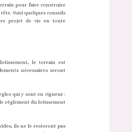
terrain pour faire construire
tête. Voici quelques conseils
re projet de vie en toute
otissement, le terrain est
ordements nécessaires seront
gles qui y sont en vigueur :
t le règlement du lotissement
ides, ils ne le resteront pas