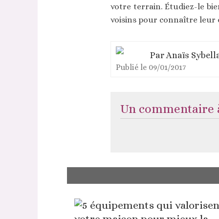
votre terrain. Étudiez-le bi
voisins pour connaître leur 
Par
Anaïs Sybell
Publié le
09/01/2017
Un commentaire à