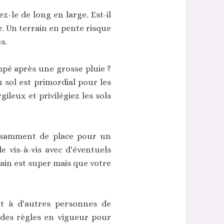
z-le de long en large. Est-il
er. Un terrain en pente risque
s.
pé après une grosse pluie ?
u sol est primordial pour les
ileux et privilégiez les sols
ffisamment de place pour un
e vis-à-vis avec d'éventuels
rain est super mais que votre
ent à d'autres personnes de
r des règles en vigueur pour