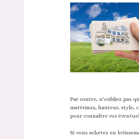
Par contre, n'oubliez pas q
matériaux, hauteur, style, c
pour connaître vos éventuell
Si vous achetez en lotisseme