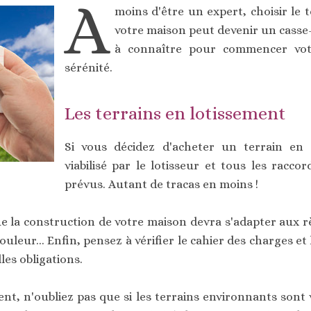
A
moins d'être un expert, choisir le 
votre maison peut devenir un casse-
à connaître pour commencer vot
sérénité.
Les terrains en lotissement
Si vous décidez d'acheter un terrain en l
viabilisé par le lotisseur et tous les racc
prévus. Autant de tracas en moins !
ue la construction de votre maison devra s'adapter aux rè
ouleur... Enfin, pensez à vérifier le cahier des charges e
es obligations.
nt, n'oubliez pas que si les terrains environnants sont v