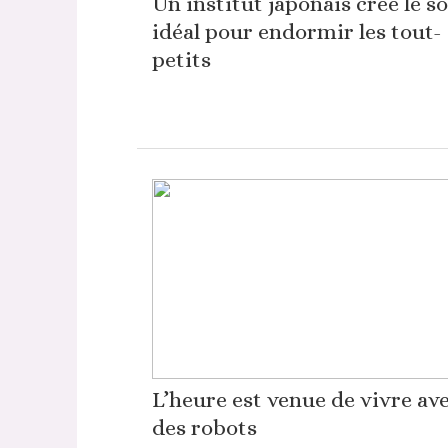
Un institut japonais crée le s
idéal pour endormir les tout-
petits
L’heure est venue de vivre av
des robots