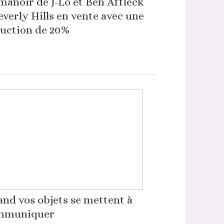
manoir de J-Lo et Ben Affleck
everly Hills en vente avec une
uction de 20%
nd vos objets se mettent à
mmuniquer