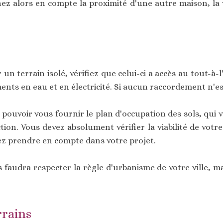
z alors en compte la proximité d'une autre maison, la v
un terrain isolé, vérifiez que celui-ci a accès au tout-à-
ents en eau et en électricité. Si aucun raccordement n'est
pouvoir vous fournir le plan d'occupation des sols, qui 
tion. Vous devez absolument vérifier la viabilité de votre
ez prendre en compte dans votre projet.
s faudra respecter la règle d'urbanisme de votre ville, ma
rrains