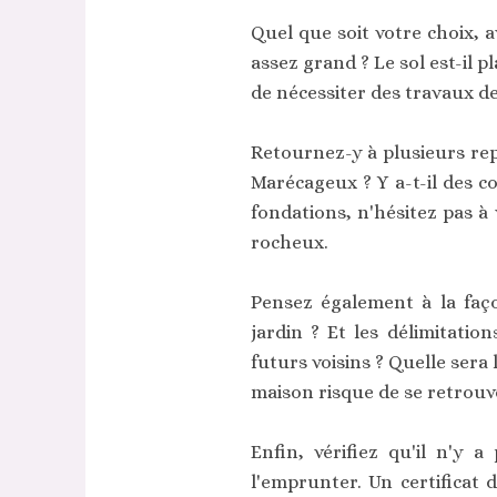
Quel que soit votre choix, a
assez grand ? Le sol est-il p
de nécessiter des travaux d
Retournez-y à plusieurs re
Marécageux ? Y a-t-il des co
fondations, n'hésitez pas à 
rocheux.
Pensez également à la faço
jardin ? Et les délimitatio
futurs voisins ? Quelle sera
maison risque de se retrouv
Enfin, vérifiez qu'il n'y 
l'emprunter. Un certificat 