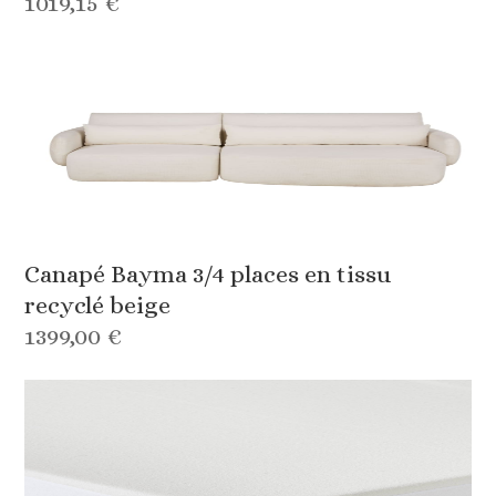
1019,15 €
Canapé Bayma 3/4 places en tissu
recyclé beige
1399,00 €