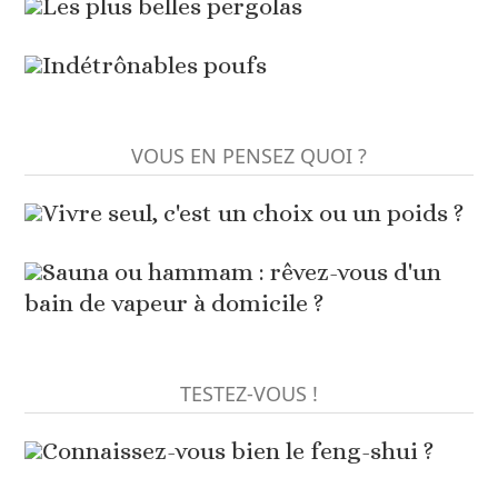
Les plus belles pergolas
Indétrônables poufs
VOUS EN PENSEZ QUOI ?
Vivre seul, c'est un choix ou un poids ?
Sauna ou hammam : rêvez-vous d'un
bain de vapeur à domicile ?
TESTEZ-VOUS !
Connaissez-vous bien le feng-shui ?