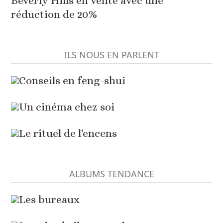
Beverly Hills en vente avec une
réduction de 20%
ILS NOUS EN PARLENT
Conseils en feng-shui
Un cinéma chez soi
Le rituel de l'encens
ALBUMS TENDANCE
Les bureaux