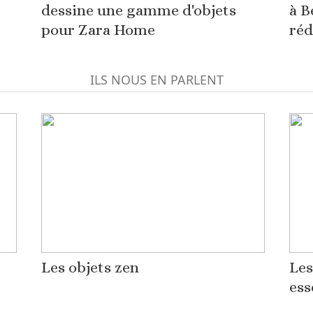
dessine une gamme d'objets
à B
pour Zara Home
réd
ILS NOUS EN PARLENT
Les objets zen
Les
ess