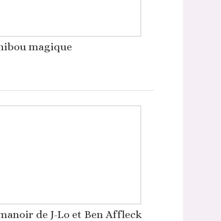
hibou magique
manoir de J-Lo et Ben Affleck