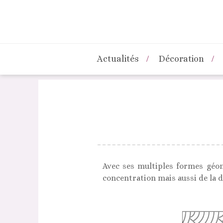
Actualités
Décoration
Avec ses multiples formes géom
concentration mais aussi de la d