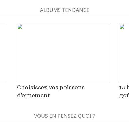
ALBUMS TENDANCE
Choisissez vos poissons
15 
d'ornement
goû
VOUS EN PENSEZ QUOI ?