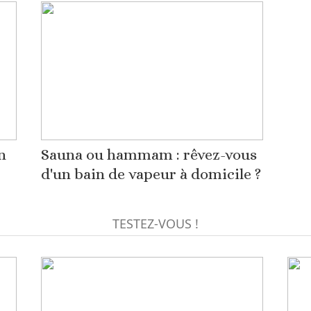
n
Sauna ou hammam : rêvez-vous
d'un bain de vapeur à domicile ?
TESTEZ-VOUS !