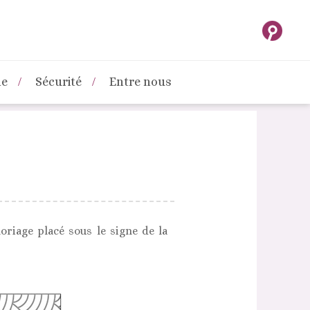
ne
Sécurité
Entre nous
riage placé sous le signe de la