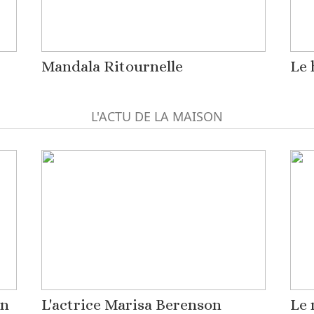
Mandala Ritournelle
Le 
L'ACTU DE LA MAISON
on
L'actrice Marisa Berenson
Le 