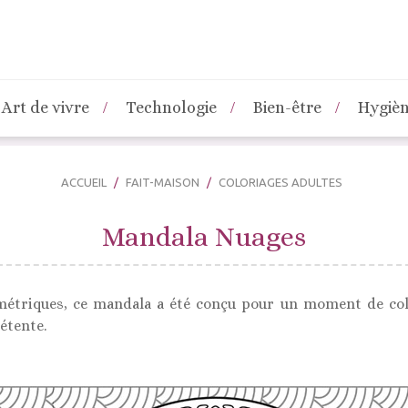
Art de vivre
Technologie
Bien-être
Hygiè
ACCUEIL
FAIT-MAISON
COLORIAGES ADULTES
Mandala Nuages
étriques, ce mandala a été conçu pour un moment de colo
étente.