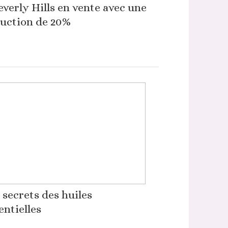
everly Hills en vente avec une
uction de 20%
 secrets des huiles
entielles