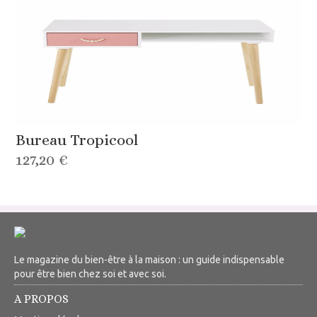
Bureau Tropicool
127,20 €
Le magazine du bien-être à la maison : un guide indispensable
pour être bien chez soi et avec soi.
A PROPOS