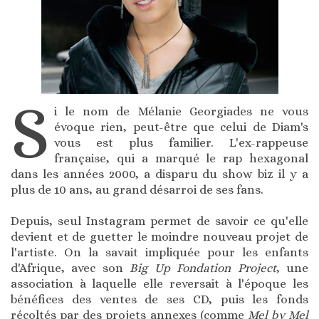
S
i le nom de Mélanie Georgiades ne vous
évoque rien, peut-être que celui de Diam's
vous est plus familier. L'ex-rappeuse
française, qui a marqué le rap hexagonal
dans les années 2000, a disparu du show biz il y a
plus de 10 ans, au grand désarroi de ses fans.
Depuis, seul Instagram permet de savoir ce qu'elle
devient et de guetter le moindre nouveau projet de
l'artiste. On la savait impliquée pour les enfants
d'Afrique, avec son
Big Up Fondation Project
, une
association à laquelle elle reversait à l'époque les
bénéfices des ventes de ses CD, puis les fonds
récoltés par des projets annexes (comme
Mel by Mel