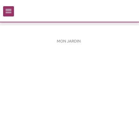
≡
MON JARDIN