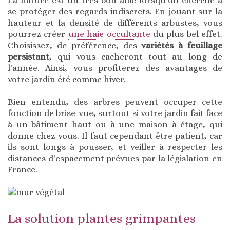
La nature est un très bon allié lorsqu'on cherche à
se protéger des regards indiscrets. En jouant sur la
hauteur et la densité de différents arbustes, vous
pourrez créer
une haie occultante
du plus bel effet.
Choisissez, de préférence, des
variétés à feuillage
persistant
, qui vous cacheront tout au long de
l'année. Ainsi, vous profiterez des avantages de
votre jardin été comme hiver.
Bien entendu, des arbres peuvent occuper cette
fonction de brise-vue, surtout si votre jardin fait face
à un bâtiment haut ou à une maison à étage, qui
donne chez vous. Il faut cependant être patient, car
ils sont longs à pousser, et veiller à respecter les
distances d'espacement prévues par la législation en
France.
La solution plantes grimpantes