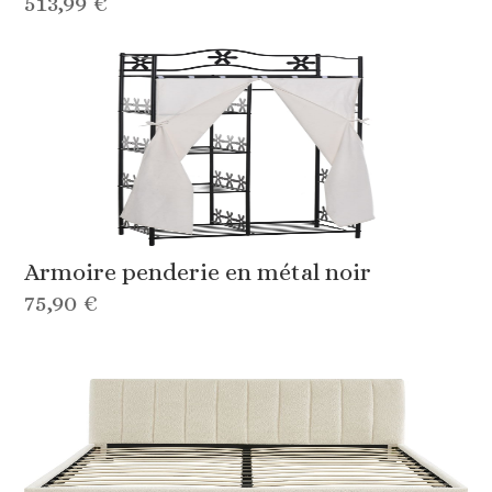
513,99 €
Armoire penderie en métal noir
75,90 €