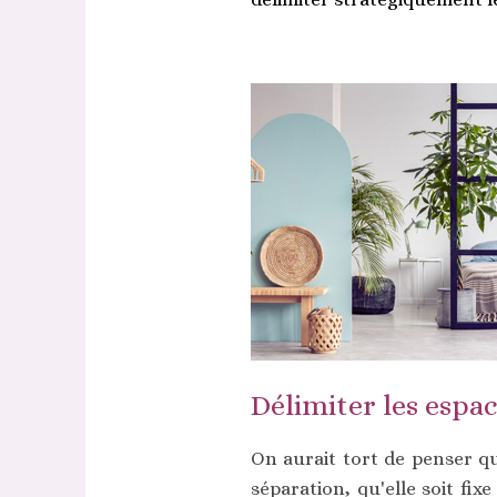
Délimiter les espa
On aurait tort de penser qu
séparation, qu'elle soit fi