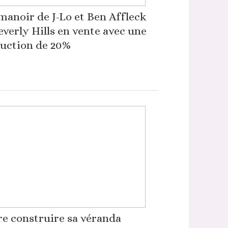
manoir de J-Lo et Ben Affleck
everly Hills en vente avec une
uction de 20%
re construire sa véranda