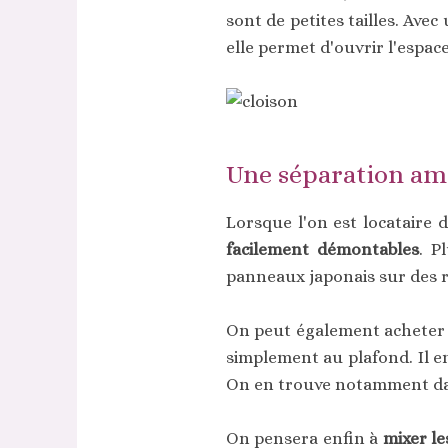
sont de petites tailles. Ave
elle permet d'ouvrir l'espace
Une séparation am
Lorsque l'on est locataire
facilement démontables
. P
panneaux japonais sur des ra
On peut également acheter d
simplement au plafond. Il en
On en trouve notamment dans 
On pensera enfin à
mixer l