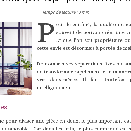
Temps de lecture : 3 min
P
our le confort, la qualité du so
souvent de pouvoir créer une vr
Et que l'on soit propriétaire o
cette envie est désormais à portée de ma
De nombreuses séparations fixes ou am
de transformer rapidement et à moindre
vrai deux-pièces. Il faut toutefois 
intelligemment.
ces
e pour diviser une pièce en deux, le plus important est
xe ou amovible… Car dans les faits, le plus compliqué est