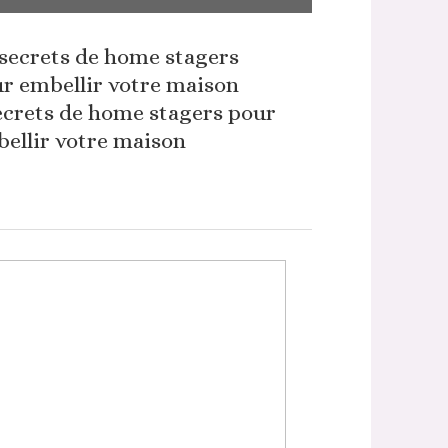
ecrets de home stagers pour
ellir votre maison