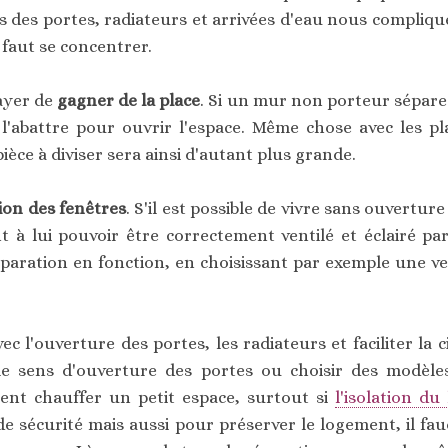
 des portes, radiateurs et arrivées d'eau nous complique
l faut se concentrer.
ayer de
gagner de la place
. Si un mur non porteur sépare 
 l'abattre pour ouvrir l'espace. Même chose avec les pl
èce à diviser sera ainsi d'autant plus grande.
ion des fenêtres
. S'il est possible de vivre sans ouvertur
nt à lui pouvoir être correctement ventilé et éclairé p
éparation en fonction, en choisissant par exemple une ver
ec l'ouverture des portes, les radiateurs et faciliter la c
e sens d'ouverture des portes ou choisir des modèles
ent chauffer un petit espace, surtout si
l'isolation d
de sécurité mais aussi pour préserver le logement, il f