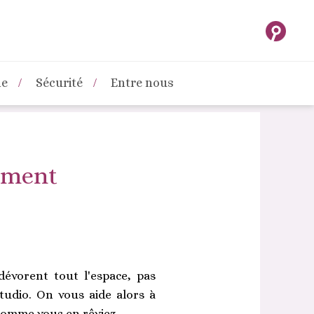
ne
Sécurité
Entre nous
ement
dévorent tout l'espace, pas
tudio. On vous aide alors à
 comme vous en rêviez.