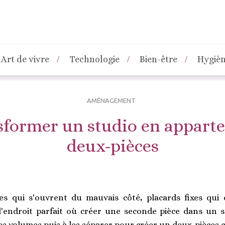
Art de vivre
Technologie
Bien-être
Hygiè
AMÉNAGEMENT
sformer un studio en appart
deux-pièces
es qui s'ouvrent du mauvais côté, placards fixes qui 
 l'endroit parfait où créer une seconde pièce dans un s
es volumes puis à les séparer pour créer un deux-pièces