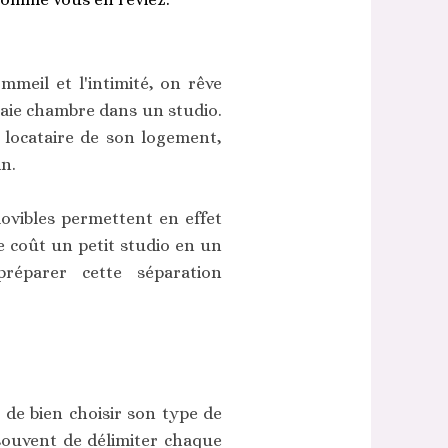
mmeil et l'intimité, on rêve
aie chambre dans un studio.
u locataire de son logement,
in.
ovibles permettent en effet
 coût un petit studio en un
préparer cette séparation
 de bien choisir son type de
 souvent de délimiter chaque