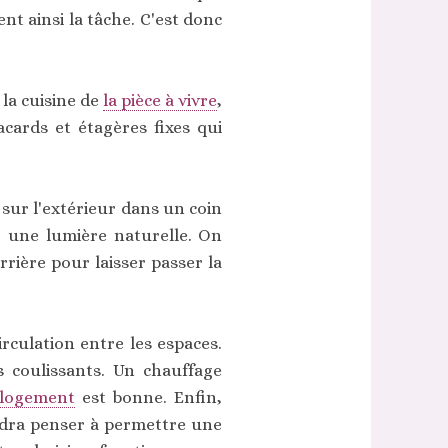
nt ainsi la tâche. C'est donc
la cuisine de
la pièce à vivre
,
acards et étagères fixes qui
e sur l'extérieur dans un coin
ar une lumière naturelle. On
rière pour laisser passer la
irculation entre les espaces.
 coulissants. Un chauffage
u logement
est bonne. Enfin,
audra penser à permettre une