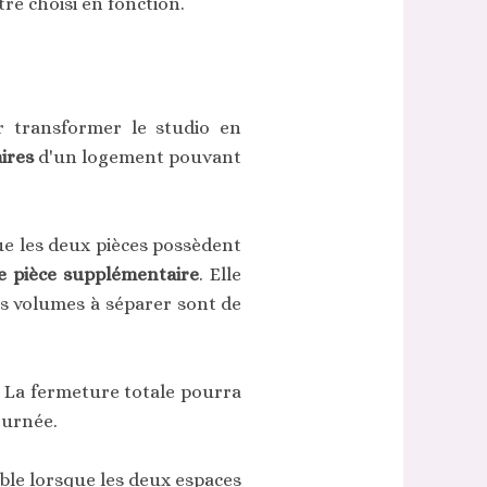
re choisi en fonction.
r transformer le studio en
aires
d'un logement pouvant
que les deux pièces possèdent
le pièce supplémentaire
. Elle
es volumes à séparer sont de
. La fermeture totale pourra
ournée.
ble lorsque les deux espaces