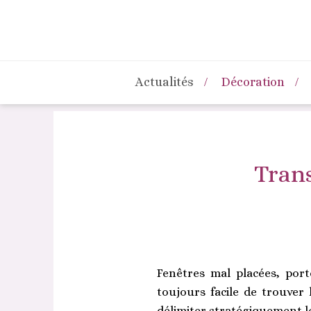
Actualités
Décoration
Tran
Fenêtres mal placées, port
toujours facile de trouver
délimiter stratégiquement l