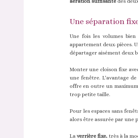
aération suffisante
des deux 
Une séparation fix
Une fois les volumes bien
appartement deux-pièces. Un
départager aisément deux b
Monter une cloison fixe avec
une fenêtre. L'avantage de 
offre en outre un maximum d
trop petite taille.
Pour les espaces sans fenêt
alors être assurée par une 
La
verrière fixe
, très à la m