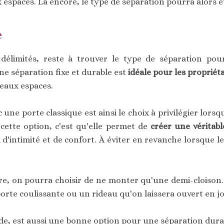
espaces. Là encore, le type de séparation pourra alors êt
e
 délimités, reste à trouver le type de séparation pou
e séparation fixe et durable est
idéale pour les propriét
eaux espaces.
 une porte classique est ainsi le choix à privilégier lors
cette option, c'est qu'elle permet de
créer une véritab
'intimité et de confort. À éviter en revanche lorsque l
re, on pourra choisir de ne monter qu'une demi-cloison
porte coulissante ou un rideau qu'on laissera ouvert en j
ode, est aussi une bonne option pour une séparation dura