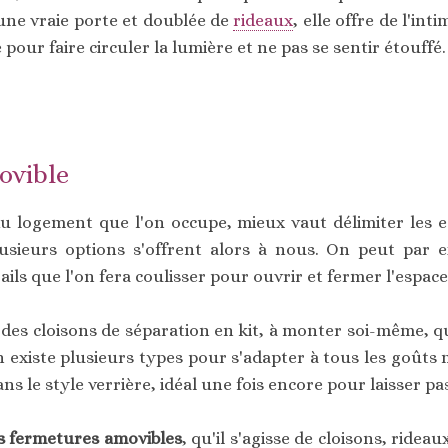
c une vraie porte et doublée de
rideaux
, elle offre de l'int
 pour faire circuler la lumière et ne pas se sentir étouffé.
ovible
 du logement que l'on occupe, mieux vaut délimiter les 
lusieurs options s'offrent alors à nous. On peut par e
ils que l'on fera coulisser pour ouvrir et fermer l'espace 
es cloisons de séparation en kit, à monter soi-même, qui 
 existe plusieurs types pour s'adapter à tous les goûts m
le style verrière, idéal une fois encore pour laisser pas
es fermetures amovibles
, qu'il s'agisse de cloisons, ride