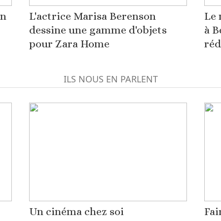
on
L'actrice Marisa Berenson
Le 
dessine une gamme d'objets
à B
pour Zara Home
réd
ILS NOUS EN PARLENT
Un cinéma chez soi
Fai