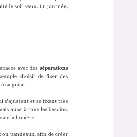
imité le soir venu. En journée,
espaces avec des
séparations
xemple choisir de fixer des
à sa guise.
s'ajustent et se fixent très
ais aussi à tous les besoins.
ser la lumière.
aux ou panneaux, afin de créer