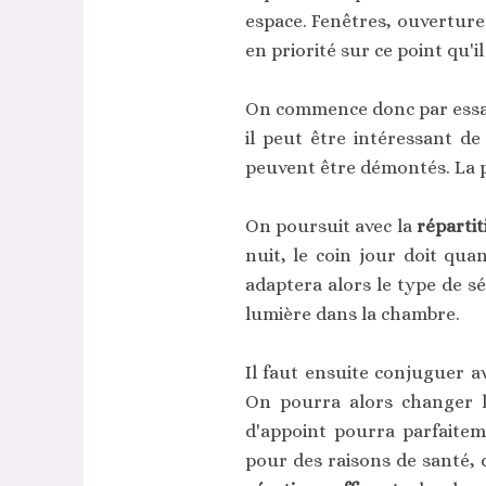
espace. Fenêtres, ouvertures
en priorité sur ce point qu'i
On commence donc par ess
il peut être intéressant de
peuvent être démontés. La pi
On poursuit avec la
répartit
nuit, le coin jour doit qua
adaptera alors le type de s
lumière dans la chambre.
Il faut ensuite conjuguer av
On pourra alors changer l
d'appoint pourra parfaitem
pour des raisons de santé, 