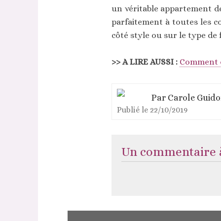
un véritable appartement de
parfaitement à toutes les c
côté style ou sur le type de
>> A LIRE AUSSI :
Comment op
Par
Carole Guid
Publié le
22/10/2019
Un commentaire à