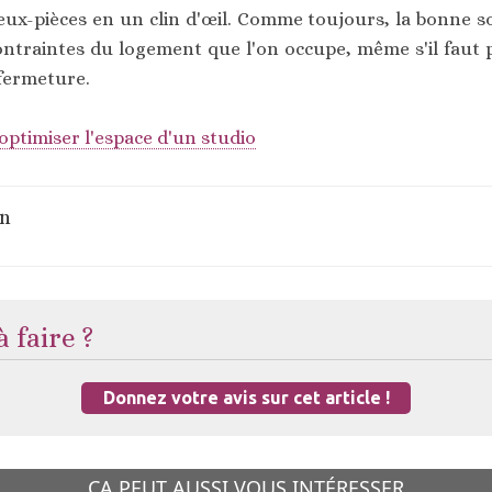
ux-pièces en un clin d'œil. Comme toujours, la bonne sol
ontraintes du logement que l'on occupe, même s'il faut p
 fermeture.
timiser l'espace d'un studio
on
 faire ?
Donnez votre avis sur cet article !
ÇA PEUT AUSSI VOUS INTÉRESSER