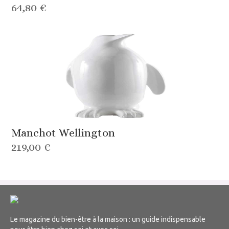
64,80 €
Manchot Wellington
219,00 €
Le magazine du bien-être à la maison : un guide indispensable