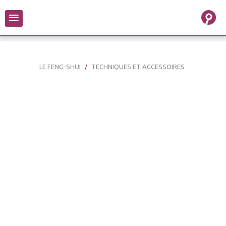
≡
LE FENG-SHUI
TECHNIQUES ET ACCESSOIRES