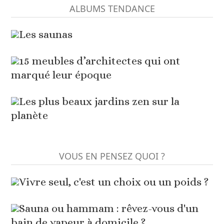
ALBUMS TENDANCE
Les saunas
15 meubles d’architectes qui ont
marqué leur époque
Les plus beaux jardins zen sur la
planète
VOUS EN PENSEZ QUOI ?
Vivre seul, c'est un choix ou un poids ?
Sauna ou hammam : rêvez-vous d'un
bain de vapeur à domicile ?