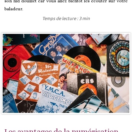
son nid douillet car vous allez bientôt les écouter sur votre
baladeur.
Temps de lecture : 3 min
Les avantages de la numérisation