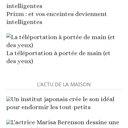
Prizm : et vos enceintes deviennent
intelligentes
La téléportation à portée de main (et
des yeux)
L'ACTU DE LA MAISON
Un institut japonais crée le son idéal
pour endormir les tout-petits
L'actrice Marisa Berenson dessine une