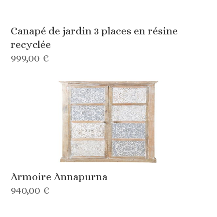
Canapé de jardin 3 places en résine
recyclée
999,00 €
Armoire Annapurna
940,00 €