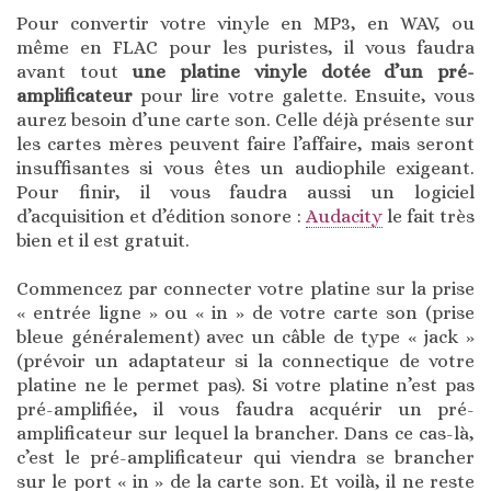
Pour convertir votre vinyle en MP3, en WAV, ou
même en FLAC pour les puristes, il vous faudra
avant tout
une platine vinyle dotée d’un pré-
amplificateur
pour lire votre galette. Ensuite, vous
aurez besoin d’une carte son. Celle déjà présente sur
les cartes mères peuvent faire l’affaire, mais seront
insuffisantes si vous êtes un audiophile exigeant.
Pour finir, il vous faudra aussi un logiciel
d’acquisition et d’édition sonore :
Audacity
le fait très
bien et il est gratuit.
Commencez par connecter votre platine sur la prise
« entrée ligne » ou « in » de votre carte son (prise
bleue généralement) avec un câble de type « jack »
(prévoir un adaptateur si la connectique de votre
platine ne le permet pas). Si votre platine n’est pas
pré-amplifiée, il vous faudra acquérir un pré-
amplificateur sur lequel la brancher. Dans ce cas-là,
c’est le pré-amplificateur qui viendra se brancher
sur le port « in » de la carte son. Et voilà, il ne reste