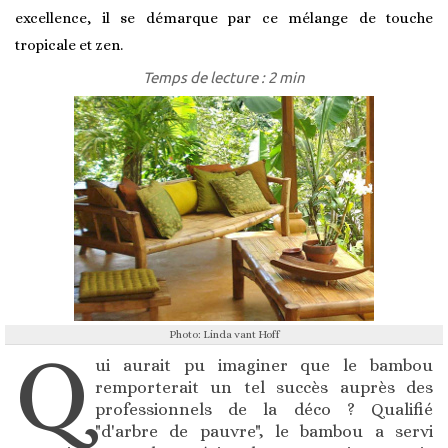
excellence, il se démarque par ce mélange de touche
tropicale et zen.
Temps de lecture : 2 min
Photo: Linda vant Hoff
Q
ui aurait pu imaginer que le bambou
remporterait un tel succès auprès des
professionnels de la déco ? Qualifié
"d'arbre de pauvre", le bambou a servi