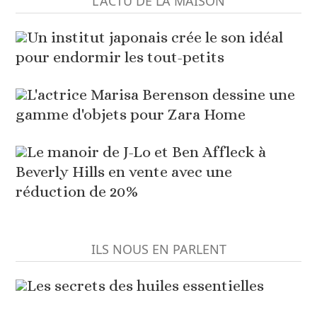
L'ACTU DE LA MAISON
Un institut japonais crée le son idéal
pour endormir les tout-petits
L'actrice Marisa Berenson dessine une
gamme d'objets pour Zara Home
Le manoir de J-Lo et Ben Affleck à
Beverly Hills en vente avec une
réduction de 20%
ILS NOUS EN PARLENT
Les secrets des huiles essentielles