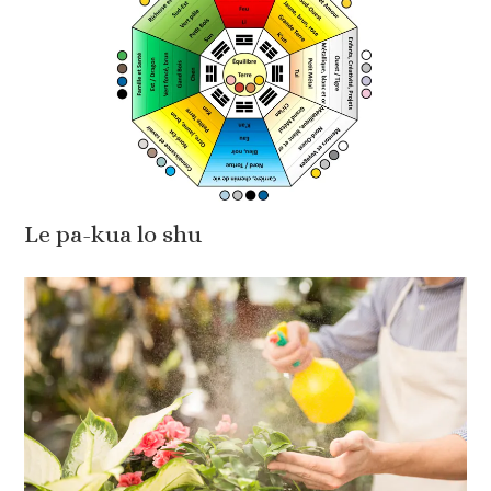
Le pa-kua lo shu