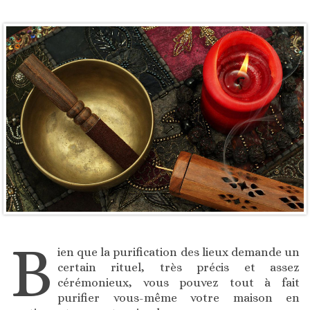
B
ien que la purification des lieux demande un
certain rituel, très précis et assez
cérémonieux, vous pouvez tout à fait
purifier vous-même votre maison en