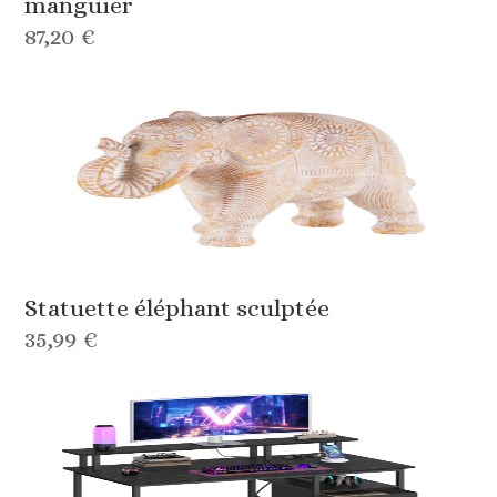
manguier
87,20 €
Statuette éléphant sculptée
35,99 €