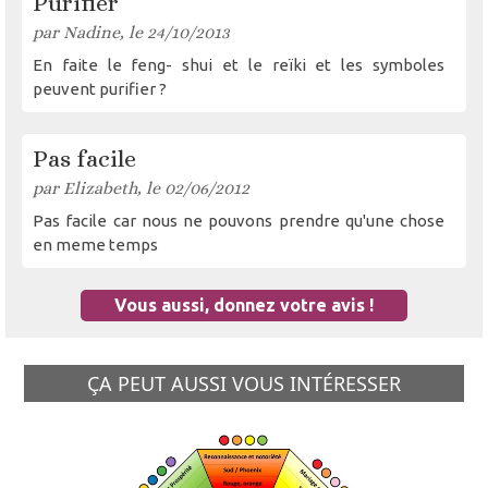
Purifier
par Nadine, le 24/10/2013
En faite le feng- shui et le reïki et les symboles
peuvent purifier ?
Pas facile
par Elizabeth, le 02/06/2012
Pas facile car nous ne pouvons prendre qu'une chose
en meme temps
Vous aussi, donnez votre avis !
ÇA PEUT AUSSI VOUS INTÉRESSER