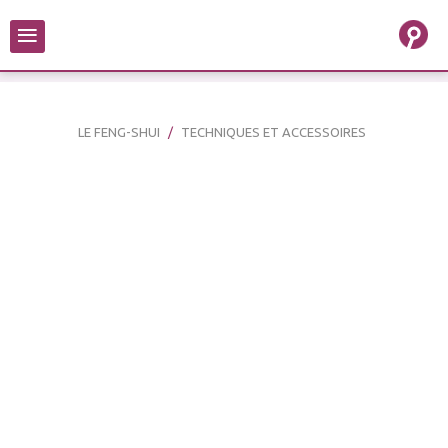
≡
LE FENG-SHUI
TECHNIQUES ET ACCESSOIRES