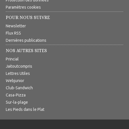
Protection des données
Paramètres cookies
POUR NOUS SUIVRE
Newsletter
Flux RSS
Dernières publications
NOS AUTRES SITES
Princial
Jaitoutcompris
Lettres Utiles
Webjunior
Club-Sandwich
Casa-Pizza
Sur-la-plage
Les Pieds dans le Plat