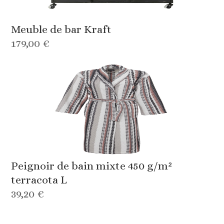
Meuble de bar Kraft
179,00 €
Peignoir de bain mixte 450 g/m²
terracota L
39,20 €