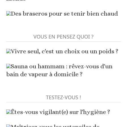
Des braseros pour se tenir bien chaud
VOUS EN PENSEZ QUOI ?
Vivre seul, c'est un choix ou un poids ?
Sauna ou hammam : rêvez-vous d'un
bain de vapeur à domicile ?
TESTEZ-VOUS !
Êtes-vous vigilant(e) sur l'hygiène ?
Maîtrisez-vous les ustensiles de