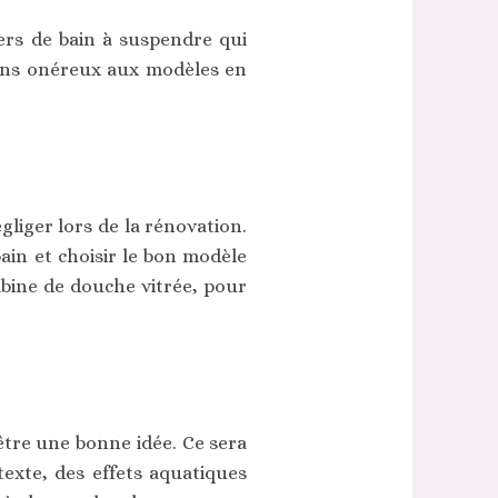
ers de bain à suspendre qui
oins onéreux aux modèles en
liger lors de la rénovation.
ain et choisir le bon modèle
abine de douche vitrée, pour
être une bonne idée. Ce sera
texte, des effets aquatiques