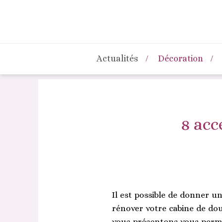
Actualités
Décoration
8 acc
Il est possible de donner u
rénover votre cabine de dou
vous présentons vous perme