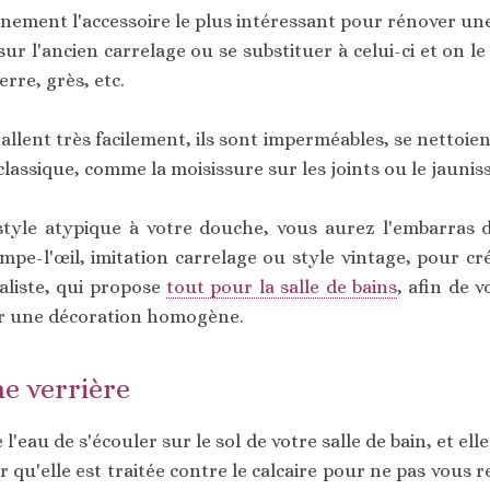
nement l'accessoire le plus intéressant pour rénover une 
ur l'ancien carrelage ou se substituer à celui-ci et on le
erre, grès, etc.
lent très facilement, ils sont imperméables, se nettoient
lassique, comme la moisissure sur les joints ou le jauni
style atypique à votre douche, vous aurez l'embarras 
ompe-l'œil, imitation carrelage ou style vintage, pour cr
aliste, qui propose
tout pour la salle de bains
, afin de 
ur une décoration homogène.
e verrière
'eau de s'écouler sur le sol de votre salle de bain, et ell
r qu'elle est traitée contre le calcaire pour ne pas vous 