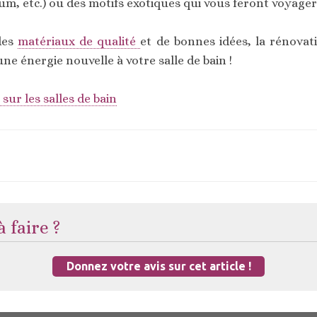
ium, etc.) ou des motifs exotiques qui vous feront voyage
 des
matériaux de qualité
et de bonnes idées, la rénovat
e énergie nouvelle à votre salle de bain !
sur les salles de bain
 faire ?
Donnez votre avis sur cet article !