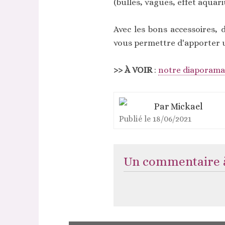
(bulles, vagues, effet aquar
Avec les bons accessoires,
vous permettre d'apporter un
>> À VOIR
:
notre diaporama 
Par
Mickael
Publié le
18/06/2021
Un commentaire à