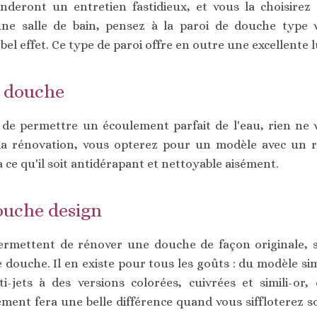
deront un entretien fastidieux, et vous la choisirez 
ne salle de bain, pensez à la paroi de douche type v
el effet. Ce type de paroi offre en outre une excellente l
e douche
t de permettre un écoulement parfait de l'eau, rien ne
 la rénovation, vous opterez pour un modèle avec un r
 ce qu'il soit antidérapant et nettoyable aisément.
uche design
permettent de rénover une douche de façon originale, s
douche. Il en existe pour tous les goûts : du modèle 
-jets à des versions colorées, cuivrées et simili-or
gement fera une belle différence quand vous siffloterez 