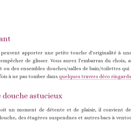
ant
 peuvent apporter une petite touche d'originalité à une
s empêcher de glisser. Vous aurez l'embarras du choix, a
t ou des ensembles douches/salles de bain/toilettes qui
fois à ne pas tomber dans
quelques travers déco ringards
 douche astucieux
t un moment de détente et de plaisir, il convient de se
douche, des étagères suspendues et autres bacs à vento