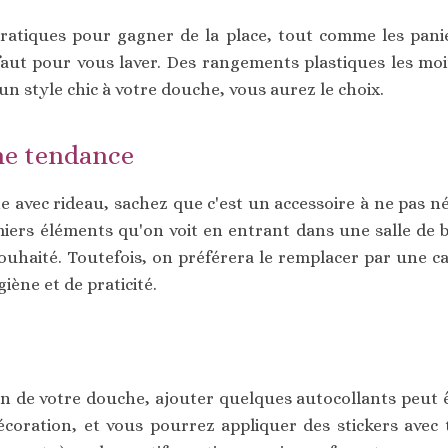
ratiques pour gagner de la place, tout comme les pani
 faut pour vous laver. Des rangements plastiques les m
n style chic à votre douche, vous aurez le choix.
he tendance
 avec rideau, sachez que c'est un accessoire à ne pas nég
miers éléments qu'on voit en entrant dans une salle de b
souhaité. Toutefois, on préférera le remplacer par une c
iène et de praticité.
n de votre douche, ajouter quelques autocollants peut 
écoration, et vous pourrez appliquer des stickers avec 