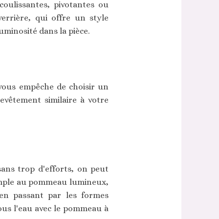
coulissantes, pivotantes ou
errière, qui offre un style
uminosité dans la pièce.
 vous empêche de choisir un
evêtement similaire à votre
ans trop d'efforts, on peut
simple au pommeau lumineux,
, en passant par les formes
sous l'eau avec le pommeau à