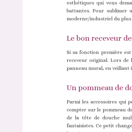
esthétiques qui vous deman
battantes. Pour sublimer u
moderne/industriel du plus b
Le bon receveur d
Si sa fonction première es
receveur original. Lors de
panneau mural, en veillant à
Un pommeau de do
Parmi les accessoires qui 
compter sur le pommeau de 
de la tête de douche multi
fantaisistes. Ce petit chan