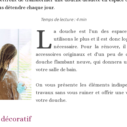
us détendre chaque jour.
Temps de lecture : 4 min
L
a douche est l'un des espac
utilisons le plus et il est donc l
nécessaire. Pour la rénover, il
accessoires originaux et d'un peu de 
douche flambant neuve, qui donnera un
votre salle de bain.
On vous présente les éléments indispe
travaux sans vous ruiner et offrir une 
votre douche.
décoratif