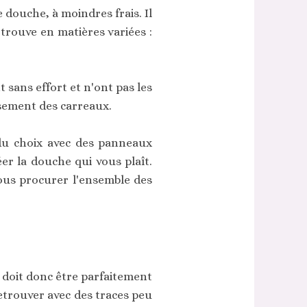
douche, à moindres frais. Il
 trouve en matières variées :
 sans effort et n'ont pas les
ssement des carreaux.
du choix avec des panneaux
éer la douche qui vous plaît.
vous procurer l'ensemble des
e doit donc être parfaitement
retrouver avec des traces peu