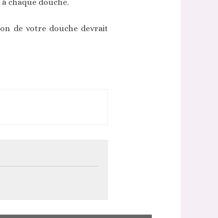
r à chaque douche.
ion de votre douche devrait