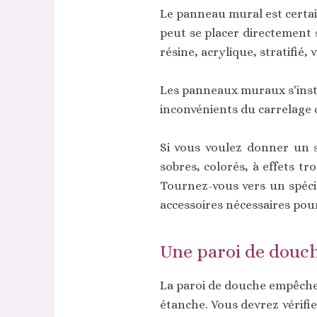
Le panneau mural est certai
peut se placer directement s
résine, acrylique, stratifié, v
Les panneaux muraux s'instal
inconvénients du carrelage c
Si vous voulez donner un 
sobres, colorés, à effets tr
Tournez-vous vers un spéci
accessoires nécessaires po
Une paroi de douch
La paroi de douche empêche l
étanche. Vous devrez vérifie