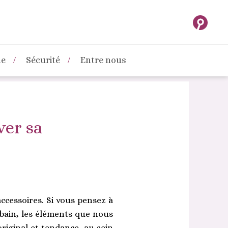
ne
Sécurité
Entre nous
ver sa
ccessoires. Si vous pensez à
 bain, les éléments que nous
iginal et tendance, au sein