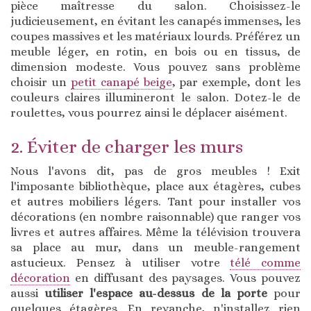
pièce maîtresse du salon. Choisissez-le
judicieusement, en évitant les canapés immenses, les
coupes massives et les matériaux lourds. Préférez un
meuble léger, en rotin, en bois ou en tissus, de
dimension modeste. Vous pouvez sans problème
choisir un
petit canapé beige
, par exemple, dont les
couleurs claires illumineront le salon. Dotez-le de
roulettes, vous pourrez ainsi le déplacer aisément.
2. Éviter de charger les murs
Nous l'avons dit, pas de gros meubles ! Exit
l'imposante bibliothèque, place aux étagères, cubes
et autres mobiliers légers. Tant pour installer vos
décorations (en nombre raisonnable) que ranger vos
livres et autres affaires. Même la télévision trouvera
sa place au mur, dans un meuble-rangement
astucieux. Pensez à utiliser votre
télé comme
décoration
en diffusant des paysages. Vous pouvez
aussi
utiliser l'espace au-dessus de la porte
pour
quelques étagères. En revanche, n'installez rien