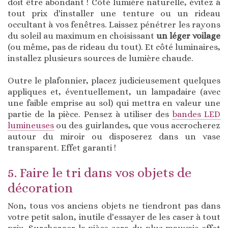
doit être abondant ! Côté lumière naturelle, évitez à
tout prix d'installer une tenture ou un rideau
occultant à vos fenêtres. Laissez pénétrer les rayons
du soleil au maximum en choisissant
un léger voilage
(ou même, pas de rideau du tout). Et côté luminaires,
installez plusieurs sources de lumière chaude.
Outre le plafonnier, placez judicieusement quelques
appliques et, éventuellement, un lampadaire (avec
une faible emprise au sol) qui mettra en valeur une
partie de la pièce. Pensez à utiliser des
bandes LED
lumineuses
ou des guirlandes, que vous accrocherez
autour du miroir ou disposerez dans un vase
transparent. Effet garanti !
5. Faire le tri dans vos objets de
décoration
Non, tous vos anciens objets ne tiendront pas dans
votre petit salon, inutile d'essayer de les caser à tout