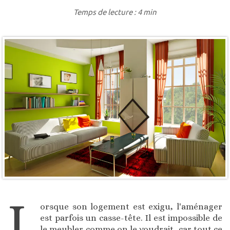
Temps de lecture : 4 min
L
orsque son logement est exigu, l'aménager
est parfois un casse-tête. Il est impossible de
le meubler comme on le voudrait, car tout ce