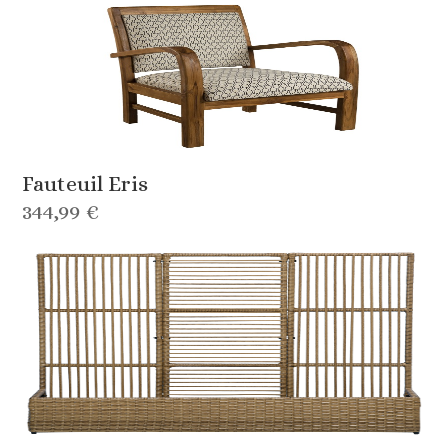
Fauteuil Eris
344,99 €