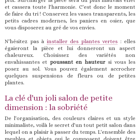
prix. Surcharger la pièce sera du plus mauvais effet
et cassera toute l'harmonie. C'est donc le moment
de faire du tri ! Conservez les vases transparents, les
petits cadres modernes, les paniers en osier, que
vous disposerez au gré de vos envies.
N'hésitez pas à
installer des plantes vertes
: elles
égaieront la pièce et lui donneront un aspect
chaleureux. Choisissez des variétés non
envahissantes et
poussant en hauteur
si vous les
posez au sol. Vous pouvez également accrocher
quelques suspensions de fleurs ou de petites
plantes.
La clé d'un joli salon de petite
dimension : la sobriété
De l'organisation, des couleurs claires et un style
minimaliste, voilà le secret d'un tout petit salon dans
lequel on a plaisir à passer du temps. L'ensemble des
meubles et objets qui le composent doivent être